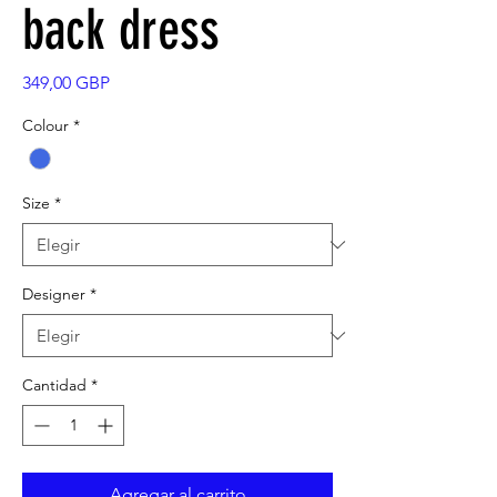
back dress
Precio
349,00 GBP
Colour
*
Size
*
Designer
*
Cantidad
*
Agregar al carrito