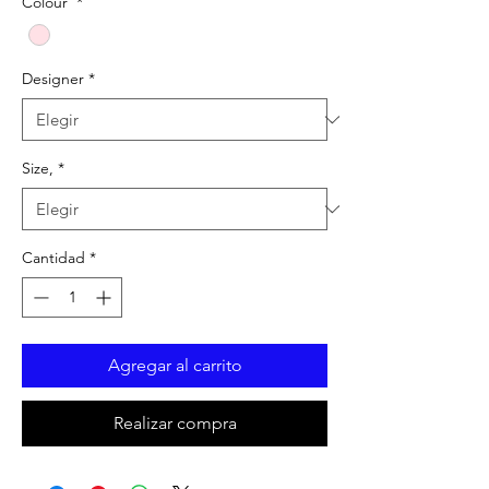
Colour
*
Designer
*
Size,
*
Cantidad
*
Agregar al carrito
Realizar compra