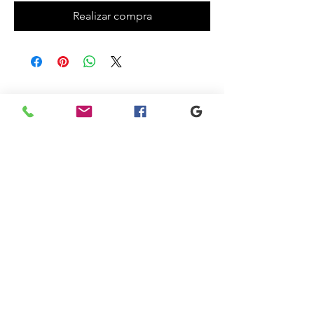
Realizar compra
Productos
relacionados
New
New