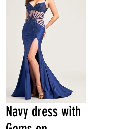
Navy dress with
Gems on