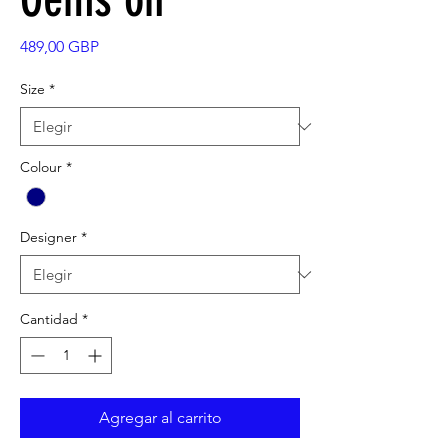
Precio
489,00 GBP
Size
*
Colour
*
Designer
*
Cantidad
*
Agregar al carrito