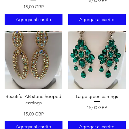
Precio
15,00 GBP
Precio
15,00 GBP
Agregar al carrito
Agregar al carrito
Vista rápida
Vista rápida
Beautiful AB stone hooped
Large green earrings
earrings
Precio
15,00 GBP
Precio
15,00 GBP
Agregar al carrito
Agregar al carrito