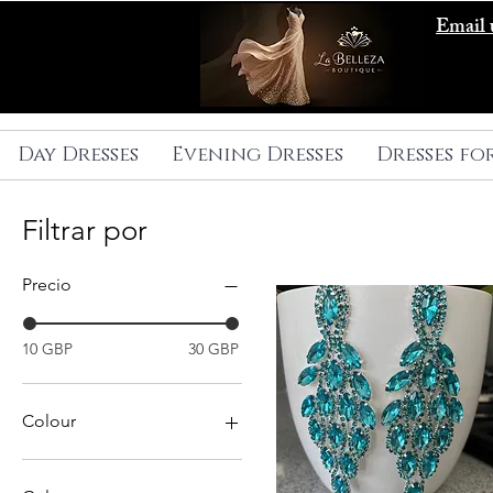
Email 
Day Dresses
Evening Dresses
Dresses fo
Filtrar por
Precio
10 GBP
30 GBP
Colour